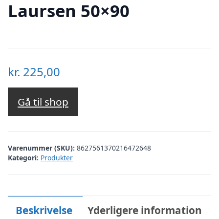
Laursen 50×90
kr.
225,00
Gå til shop
Varenummer (SKU):
8627561370216472648
Kategori:
Produkter
Beskrivelse
Yderligere information