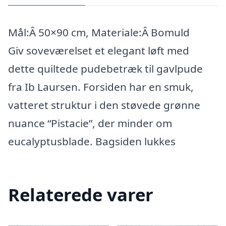
Mål:Â 50×90 cm, Materiale:Â Bomuld
Giv soveværelset et elegant løft med
dette quiltede pudebetræk til gavlpude
fra Ib Laursen. Forsiden har en smuk,
vatteret struktur i den støvede grønne
nuance “Pistacie”, der minder om
eucalyptusblade. Bagsiden lukkes
Relaterede varer