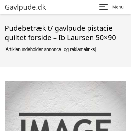
Gavlpude.dk
Menu
Pudebetræk t/ gavlpude pistacie
quiltet forside – Ib Laursen 50×90